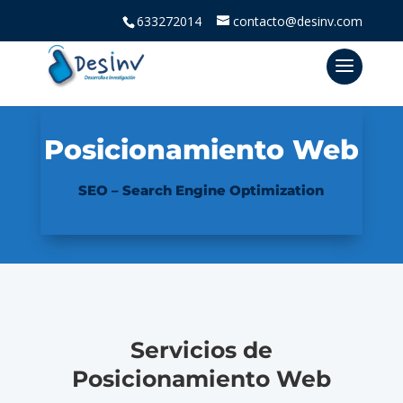
633272014
contacto@desinv.com
Posicionamiento Web
SEO – Search Engine Optimization
Servicios de
Posicionamiento Web