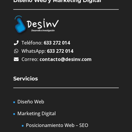
Diseño Web y Marketing Digital
Teléfono:
633 272 014
WhatsApp:
633 272 014
Correo:
contacto@desinv.com
Servicios
Diseño Web
Marketing Digital
Posicionamiento Web – SEO