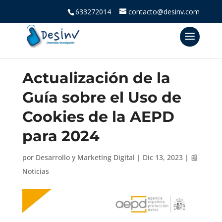
633272014
contacto@desinv.com
Actualización de la
Guía sobre el Uso de
Cookies de la AEPD
para 2024
por
Desarrollo y Marketing Digital
|
Dic 13, 2023
|
📰
Noticias